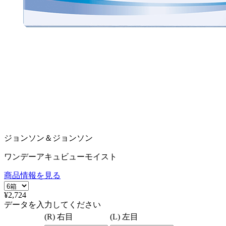
ジョンソン＆ジョンソン
ワンデーアキュビューモイスト
商品情報を見る
¥2,724
データを入力してください
(R) 右目
(L) 左目