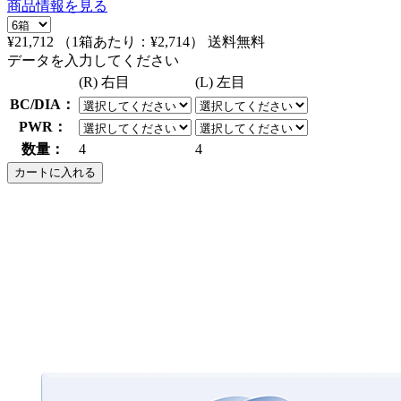
商品情報を見る
¥21,712
（1箱あたり：
¥2,714
）
送料無料
データを入力してください
(R) 右目
(L) 左目
BC/DIA：
PWR：
数量：
4
4
カートに入れる