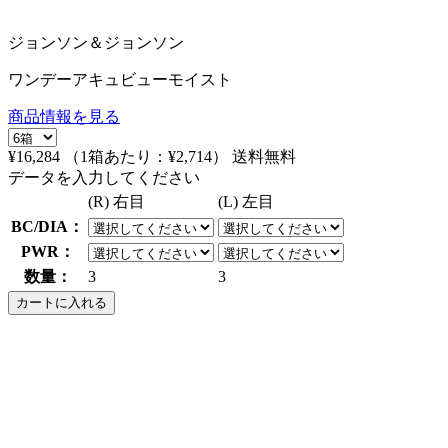
ジョンソン＆ジョンソン
ワンデーアキュビューモイスト
商品情報を見る
¥16,284
（1箱あたり：
¥2,714
）
送料無料
データを入力してください
(R) 右目
(L) 左目
BC/DIA：
PWR：
数量：
3
3
カートに入れる