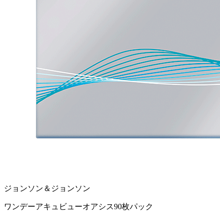
ジョンソン＆ジョンソン
ワンデーアキュビューオアシス90枚パック