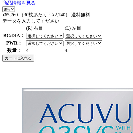
商品情報を見る
¥65,760
（30枚あたり：
¥2,740
）
送料無料
データを入力してください
(R) 右目
(L) 左目
BC/DIA：
PWR：
数量：
4
4
カートに入れる