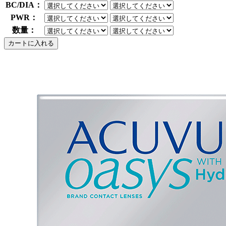
BC/DIA：
PWR：
数量：
カートに入れる