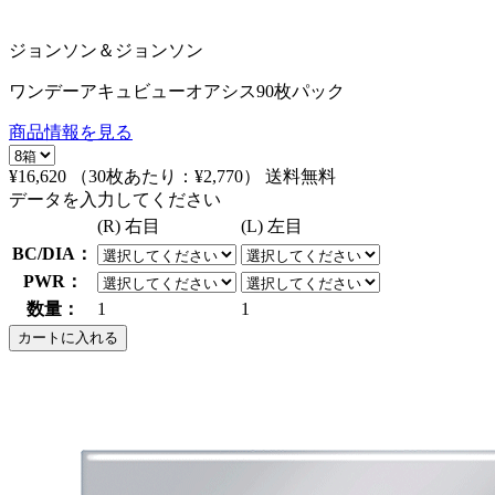
ジョンソン＆ジョンソン
ワンデーアキュビューオアシス90枚パック
商品情報を見る
¥16,620
（30枚あたり：
¥2,770
）
送料無料
データを入力してください
(R) 右目
(L) 左目
BC/DIA：
PWR：
数量：
1
1
カートに入れる