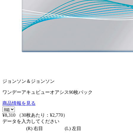
ジョンソン＆ジョンソン
ワンデーアキュビューオアシス90枚パック
商品情報を見る
¥8,310
（30枚あたり：
¥2,770
）
データを入力してください
(R) 右目
(L) 左目