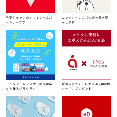
千葉ジェッツのオフィシャルパ
コンタクトレンズの謎を解き明
ートナーです
かします
コンタクトレンズケア用品はネ
新規入会ですぐに使える2,000円
ット購入がラクラク！
クーポンプレゼント！