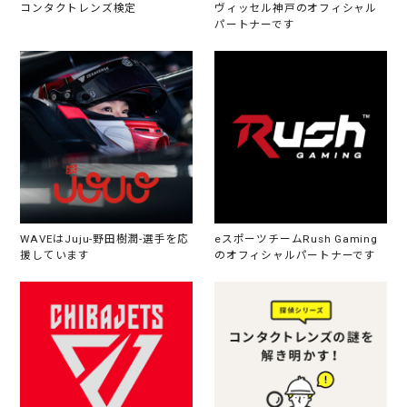
コンタクトレンズ検定
ヴィッセル神戸のオフィシャル
パートナーです
WAVEはJuju-野田樹潤-選手を応
eスポーツチームRush Gaming
援しています
のオフィシャルパートナーです