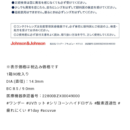
※表示価格は税込み価格です
1箱90枚入り
DIA:(直径)：14.3mm
BC:8.5 / 9.0mm
医療機器承認番号：22800BZX00049000
#ワンデー #UVカット #シリコーンハイドロゲル #酸素透過性 #
疲れにくい #1day #acuvue