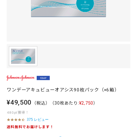
ワンデーアキュビューオアシス90枚パック（×6箱）
¥49,500
（税込）
（30枚あたり:
¥2,750
）
480pt獲得！
375 レビュー
4
.
送料無料でお届けします！
7
s