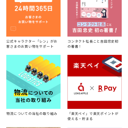
公式キャラクター「レン」がお
コンタクト社長こと吉田忠史初
客さまのお買い物をサポート
の著書！
物流についての当社の取り組み
「楽天ペイ」で楽天ポイントが
使える・貯まる