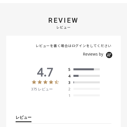
REVIEW
レビュー
レビューを書く場合は
ログイン
をしてください
Reviews by
4.7
5
4
4
3
.
375 レビュー
2
7
s
1
t
a
r
r
レビュー
a
t