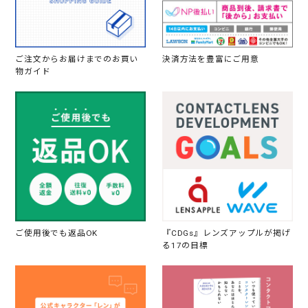
ご注文からお届けまでのお買い
決済方法を豊富にご用意
物ガイド
ご使用後でも返品OK
『CDGs』レンズアップルが掲げ
る17の目標