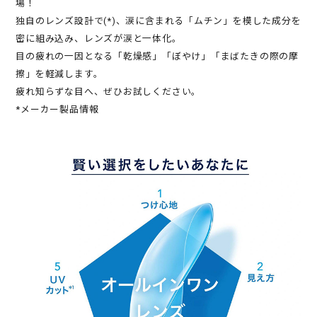
場！
独自のレンズ設計で(*)、涙に含まれる「ムチン」を模した成分を
密に組み込み、レンズが涙と一体化。
目の疲れの一因となる「乾燥感」「ぼやけ」「まばたきの際の摩
擦」を軽減します。
疲れ知らずな目へ、ぜひお試しください。
*メーカー製品情報