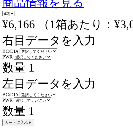
商品情報を見る
¥6,166
（1箱あたり：
¥3,
右目データを入力
BC/DIA
PWR
数量
1
左目データを入力
BC/DIA
PWR
数量
1
カートに入れる