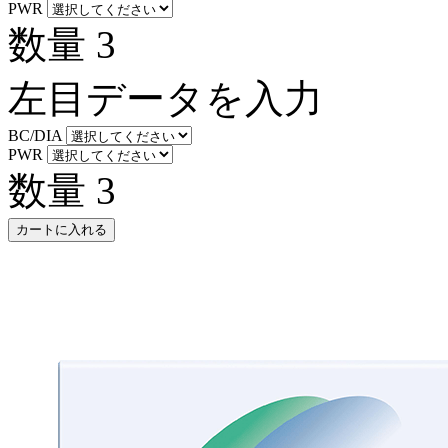
PWR
数量
3
左目データを入力
BC/DIA
PWR
数量
3
カートに入れる