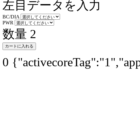
左目データを入力
BC/DIA
PWR
数量
2
カートに入れる
0
{"activecoreTag":"1","ap