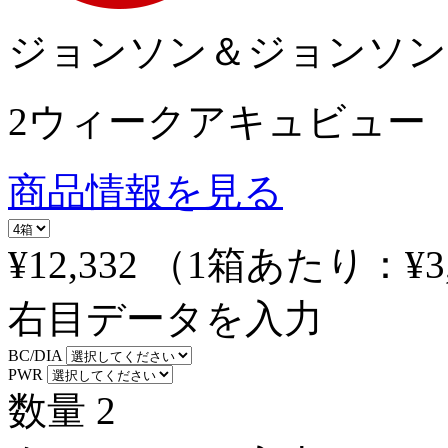
ジョンソン＆ジョンソン
2ウィークアキュビュー
商品情報を見る
¥12,332
（1箱あたり：
¥3
右目データを入力
BC/DIA
PWR
数量
2