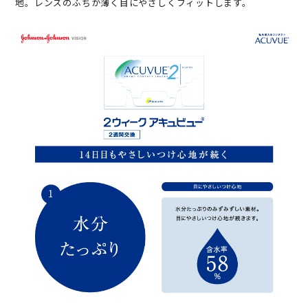
地。レンズのふちが薄く目にやさしくフィットします。