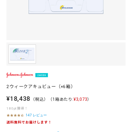
2ウィークアキュビュー（×6箱）
¥18,438
（税込）
（1箱あたり:
¥3,073
）
180pt獲得！
147 レビュー
4
.
送料無料でお届けします！
7
s