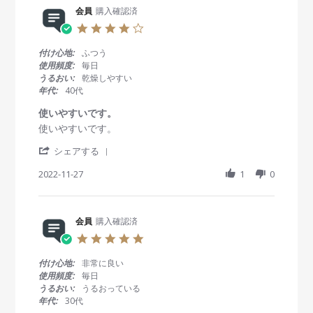
y
t
0
た
R
会員
購入確認済
会
a
2
👁️
e
員
t
3
4
v
o
i
.
i
n
n
0
付け心地:
ふつう
e
1
g
s
使用頻度:
毎日
w
1
信
t
うるおい:
乾燥しやすい
b
F
頼
a
年代:
40代
y
e
と
r
会
b
安
r
使いやすいです。
員
2
心
a
R
r
使いやすいです。
o
0
t
e
e
n
2
i
'
v
v
シェアする
1
3
n
S
i
i
1
g
h
2022-11-27
1
0
e
e
F
a
w
w
e
r
b
s
b
e
y
t
2
R
会員
購入確認済
会
a
0
e
員
t
2
5
v
o
i
3
.
i
n
n
0
付け心地:
非常に良い
e
2
g
s
使用頻度:
毎日
w
7
使
t
うるおい:
うるおっている
b
N
い
a
年代:
30代
y
o
や
r