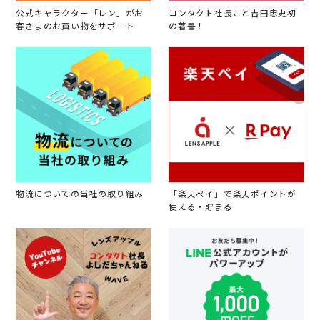
公式キャラクター「レン」がお
コンタクト社長こと吉田忠史初
客さまのお買い物をサポート
の著書！
物流についての当社の取り組み
「楽天ペイ」で楽天ポイントが
使える・貯まる