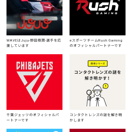
WAVEはJuju-野田樹潤-選手を応
eスポーツチームRush Gaming
援しています
のオフィシャルパートナーです
千葉ジェッツのオフィシャルパ
コンタクトレンズの謎を解き明
ートナーです
かします