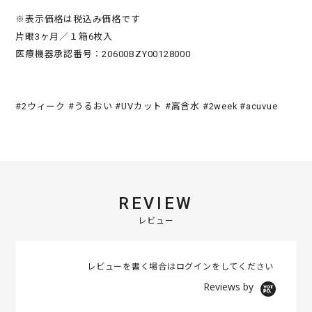
※表示価格は税込み価格です
片眼3ヶ月／１箱6枚入
医療機器承認番号：20600BZY00128000
#2ウィーク #うるおい #UVカット #高含水 #2week #acuvue
REVIEW
レビュー
レビューを書く場合は
ログイン
をしてください
Reviews by