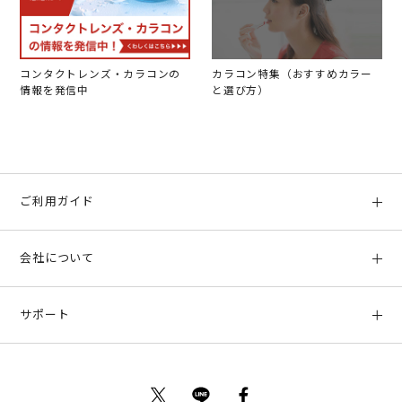
コンタクトレンズ・カラコンの
カラコン特集（おすすめカラー
情報を発信中
と選び方）
ご利用ガイド
初めての方へ
会社について
ご利用ガイド
会社概要
お支払い方法、配送について
サポート
店舗情報
返品について
お客様サポート
特定商取引法に基づく表示
ポイントについて
お問い合わせ