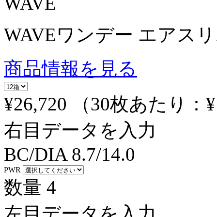
WAVE
WAVEワンデー エアスリム 
商品情報を見る
¥26,720
（30枚あたり：
¥
右目データを入力
BC/DIA
8.7/14.0
PWR
数量
4
左目データを入力