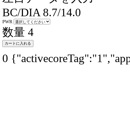
BC/DIA
8.7/14.0
PWR
数量
4
カートに入れる
0
{"activecoreTag":"1","ap