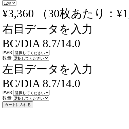
¥3,360
（30枚あたり：
¥1
右目データを入力
BC/DIA
8.7/14.0
PWR
数量
左目データを入力
BC/DIA
8.7/14.0
PWR
数量
カートに入れる