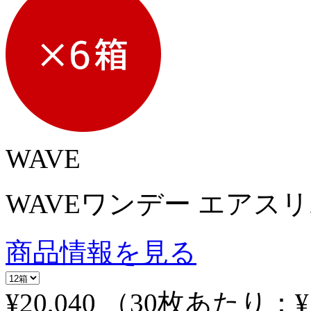
WAVE
WAVEワンデー エアスリム 
商品情報を見る
¥20,040
（30枚あたり：
¥