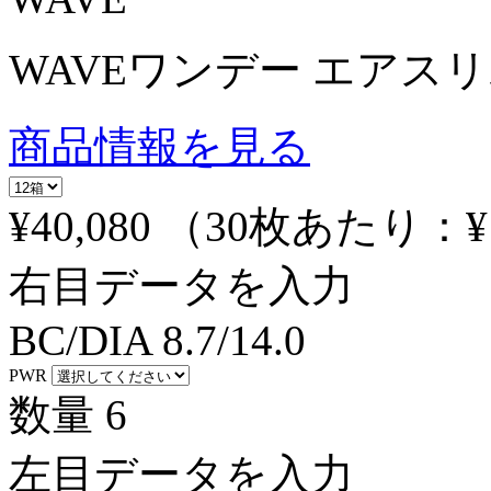
WAVEワンデー エアスリム 
商品情報を見る
¥40,080
（30枚あたり：
¥
右目データを入力
BC/DIA
8.7/14.0
PWR
数量
6
左目データを入力