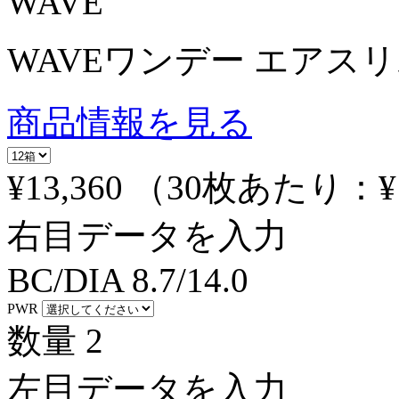
WAVE
WAVEワンデー エアスリム 
商品情報を見る
¥13,360
（30枚あたり：
¥
右目データを入力
BC/DIA
8.7/14.0
PWR
数量
2
左目データを入力