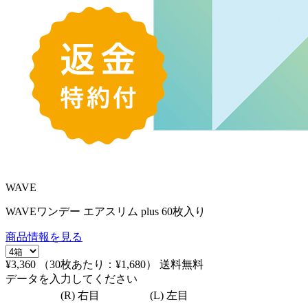
WAVE
WAVEワンデー エアスリム plus 60枚入り
商品情報を見る
¥3,360
（30枚あたり：
¥1,680
）
送料無料
データを入力してください
(R) 右目
(L) 左目