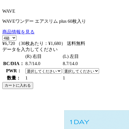
WAVE
WAVEワンデー エアスリム plus 60枚入り
商品情報を見る
¥6,720
（30枚あたり：
¥1,680
）
送料無料
データを入力してください
(R) 右目
(L) 左目
BC/DIA：
8.7/14.0
8.7/14.0
PWR：
数量：
1
1
カートに入れる