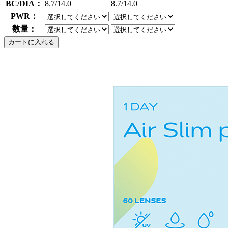
BC/DIA：
8.7/14.0
8.7/14.0
PWR：
数量：
カートに入れる