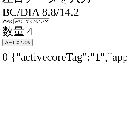
BC/DIA
8.8/14.2
PWR
数量
4
カートに入れる
0
{"activecoreTag":"1","ap