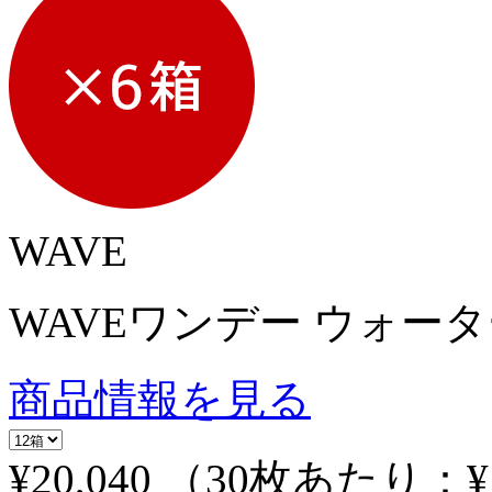
WAVE
WAVEワンデー ウォーター
商品情報を見る
¥20,040
（30枚あたり：
¥