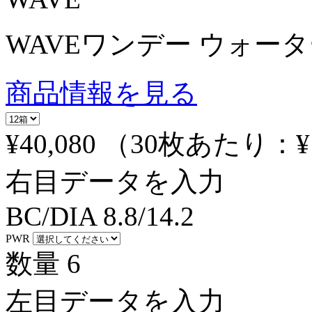
WAVEワンデー ウォーター
商品情報を見る
¥40,080
（30枚あたり：
¥
右目データを入力
BC/DIA
8.8/14.2
PWR
数量
6
左目データを入力