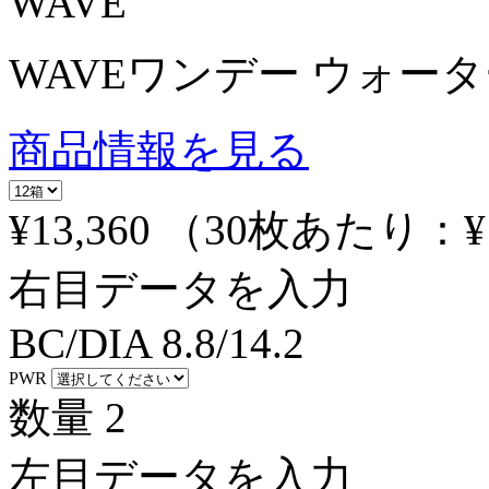
WAVE
WAVEワンデー ウォーター
商品情報を見る
¥13,360
（30枚あたり：
¥
右目データを入力
BC/DIA
8.8/14.2
PWR
数量
2
左目データを入力