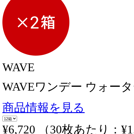
WAVE
WAVEワンデー ウォーター
商品情報を見る
¥6,720
（30枚あたり：
¥1