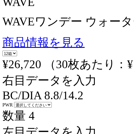
WAVE
WAVEワンデー ウォーター
商品情報を見る
¥26,720
（30枚あたり：
¥
右目データを入力
BC/DIA
8.8/14.2
PWR
数量
4
左目データを入力