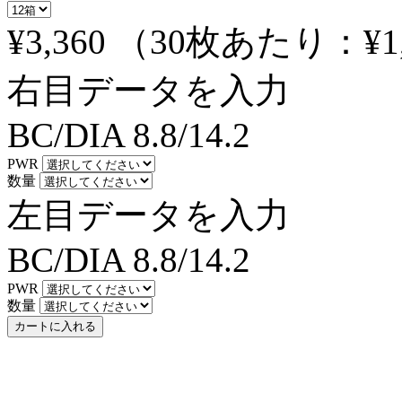
¥3,360
（30枚あたり：
¥1
右目データを入力
BC/DIA
8.8/14.2
PWR
数量
左目データを入力
BC/DIA
8.8/14.2
PWR
数量
カートに入れる