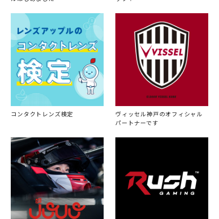
コンタクトレンズ検定
ヴィッセル神戸のオフィシャル
パートナーです