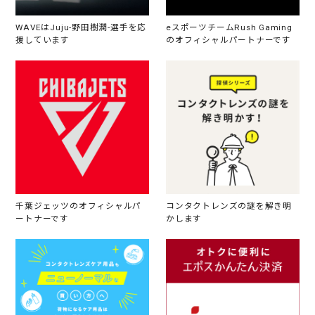
WAVEはJuju-野田樹潤-選手を応
eスポーツチームRush Gaming
援しています
のオフィシャルパートナーです
千葉ジェッツのオフィシャルパ
コンタクトレンズの謎を解き明
ートナーです
かします