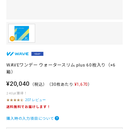
WAVEワンデー ウォータースリム plus 60枚入り（×6
箱）
¥20,040
（税込）
（30枚あたり:
¥1,670
）
240pt獲得！
207 レビュー
4
.
送料無料でお届けします！
5
s
購入時の入力項目について
t
a