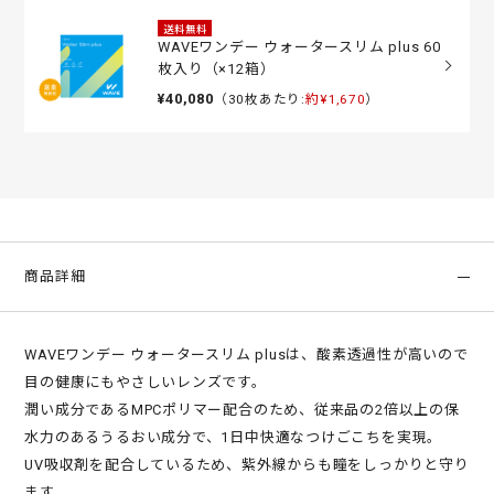
送料無料
WAVEワンデー ウォータースリム plus 60
枚入り（×12箱）
¥40,080
（30枚あたり:
約¥1,670
）
商品詳細
WAVEワンデー ウォータースリム plusは、酸素透過性が高いので
目の健康にもやさしいレンズです。
潤い成分であるMPCポリマー配合のため、従来品の2倍以上の保
水力のあるうるおい成分で、1日中快適なつけごこちを実現。
UV吸収剤を配合しているため、紫外線からも瞳をしっかりと守り
ます。