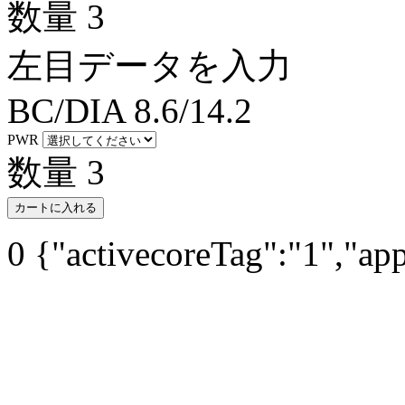
数量
3
左目データを入力
BC/DIA
8.6/14.2
PWR
数量
3
カートに入れる
0
{"activecoreTag":"1","ap