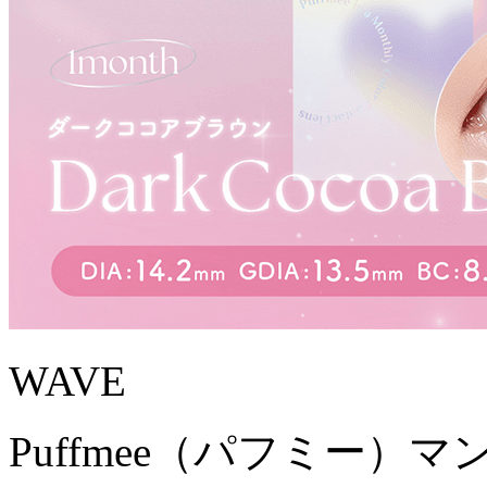
WAVE
Puffmee（パフミー）