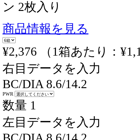
ン 2枚入り
商品情報を見る
¥2,376
（1箱あたり：
¥1,
右目データを入力
BC/DIA
8.6/14.2
PWR
数量
1
左目データを入力
BC/DIA
8.6/14.2