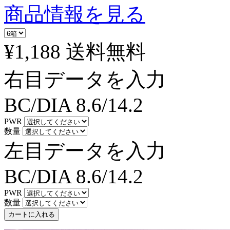
商品情報を見る
¥1,188
送料無料
右目データを入力
BC/DIA
8.6/14.2
PWR
数量
左目データを入力
BC/DIA
8.6/14.2
PWR
数量
カートに入れる