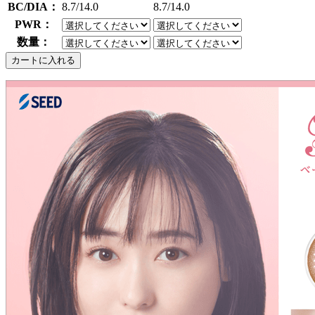
BC/DIA：
8.7/14.0
8.7/14.0
PWR：
数量：
カートに入れる