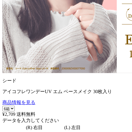
シード
アイコフレワンデーUV エム ベースメイク 30枚入り
商品情報を見る
¥2,709
送料無料
データを入力してください
(R) 右目
(L) 左目