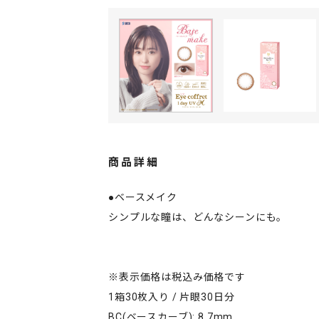
商品詳細
●ベースメイク
シンプルな瞳は、どんなシーンにも。
※表示価格は税込み価格です
1箱30枚入り / 片眼30日分
BC(ベースカーブ): 8.7mm