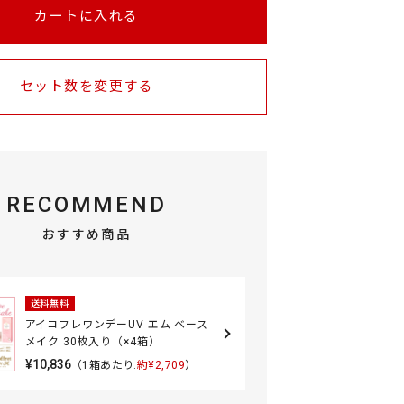
カートに入れる
セット数を変更する
RECOMMEND
おすすめ商品
送料無料
アイコフレワンデーUV エム ベース
メイク 30枚入り（×4箱）
¥10,836
（1箱あたり:
約¥2,709
）