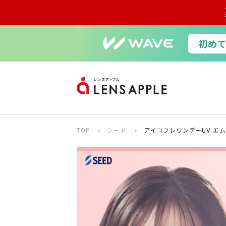
TOP
シード
アイコフレワンデーUV エム