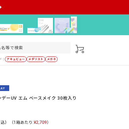
ド：
アキュビュー
メダリスト
メガネ
デーUV エム ベースメイク 30枚入り
税込）
（1箱あたり:
¥2,709
）