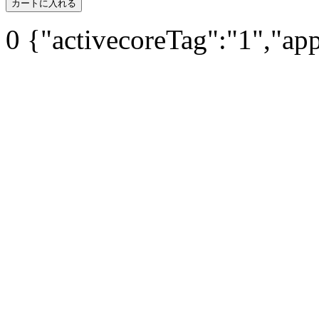
カートに入れる
0
{"activecoreTag":"1","ap