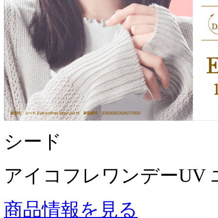
シード
アイコフレワンデーUV 
商品情報を見る