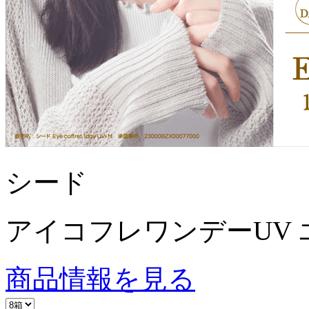
シード
アイコフレワンデーUV 
商品情報を見る