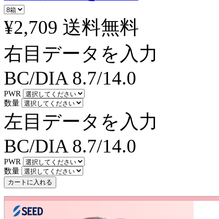
¥2,709
送料無料
右目データを入力
BC/DIA
8.7/14.0
PWR
数量
左目データを入力
BC/DIA
8.7/14.0
PWR
数量
カートに入れる