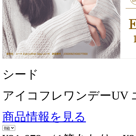
シード
アイコフレワンデーUV 
商品情報を見る