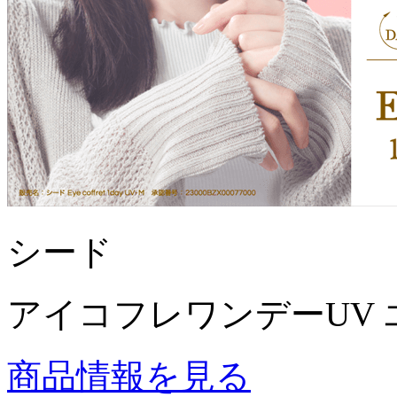
シード
アイコフレワンデーUV 
商品情報を見る