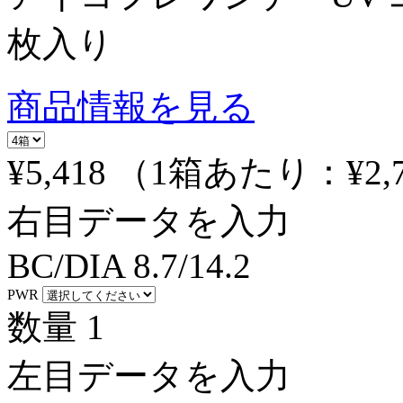
枚入り
商品情報を見る
¥5,418
（1箱あたり：
¥2,
右目データを入力
BC/DIA
8.7/14.2
PWR
数量
1
左目データを入力