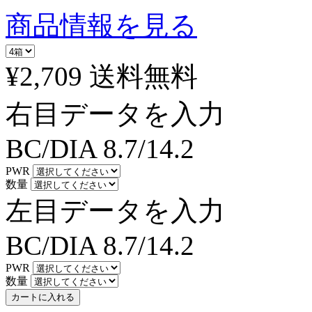
商品情報を見る
¥2,709
送料無料
右目データを入力
BC/DIA
8.7/14.2
PWR
数量
左目データを入力
BC/DIA
8.7/14.2
PWR
数量
カートに入れる