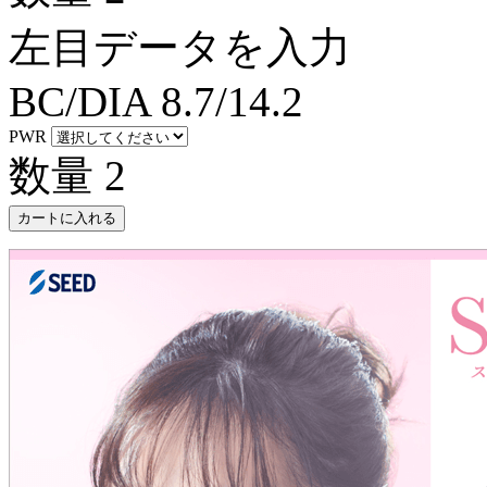
左目データを入力
BC/DIA
8.7/14.2
PWR
数量
2
カートに入れる