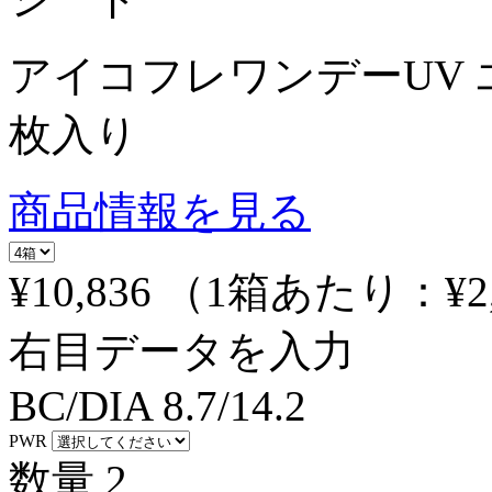
アイコフレワンデーUV 
枚入り
商品情報を見る
¥10,836
（1箱あたり：
¥2
右目データを入力
BC/DIA
8.7/14.2
PWR
数量
2