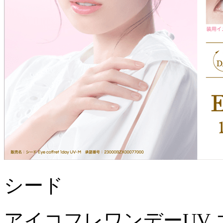
シード
アイコフレワンデーUV 