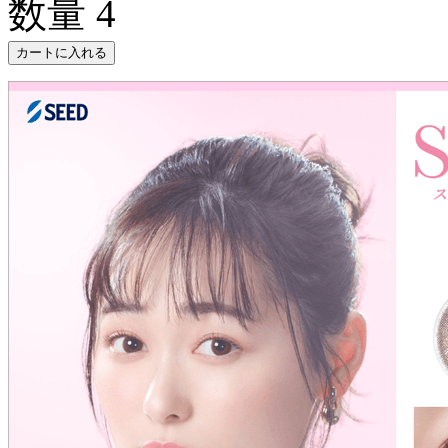
数量
4
カートに入れる