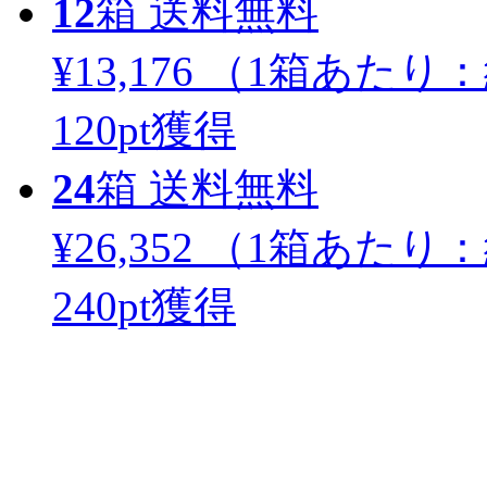
12
箱
送料無料
¥13,176
（1箱あたり：
120
pt獲得
24
箱
送料無料
¥26,352
（1箱あたり：
240
pt獲得