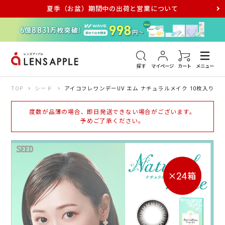
夏季（お盆）期間中の出荷と営業について
アキュビュー
メダリスト
メガネ
探す
マイページ
カート
メニュー
TOP
シード
アイコフレワンデーUV エム ナチュラルメイク 10枚入り（×
度数が品薄の場合、即日発送できない場合がございます。
予めご了承ください。