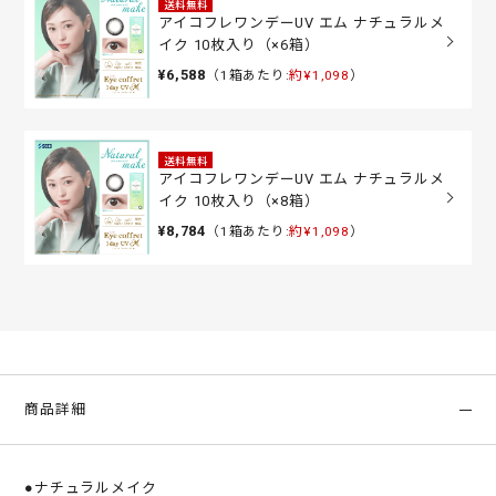
送料無料
アイコフレワンデーUV エム ナチュラルメ
イク 10枚入り（×6箱）
¥6,588
（1箱あたり:
約¥1,098
）
送料無料
アイコフレワンデーUV エム ナチュラルメ
イク 10枚入り（×8箱）
¥8,784
（1箱あたり:
約¥1,098
）
商品詳細
●ナチュラルメイク