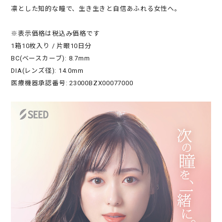
凛とした知的な瞳で、生き生きと自信あふれる女性へ。
※表示価格は税込み価格です
1箱10枚入り / 片眼10日分
BC(ベースカーブ): 8.7mm
DIA(レンズ径): 14.0mm
医療機器承認番号: 23000BZX00077000