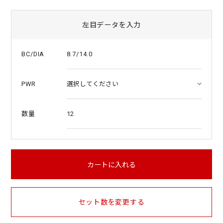
左目データを入力
8.7/14.0
BC/DIA
PWR
12
数量
カートに入れる
セット数を変更する