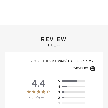
REVIEW
レビュー
レビューを書く場合は
ログイン
をしてください
Reviews by
4.4
5
4
4
3
.
14 レビュー
2
4
s
1
t