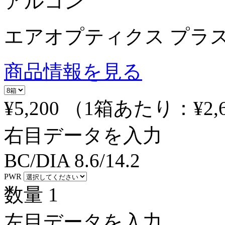
アルコン
エアオプティクス プラ
商品情報を見る
¥5,200
（1箱あたり：
¥2,
右目データを入力
BC/DIA
8.6/14.2
PWR
数量
1
左目データを入力