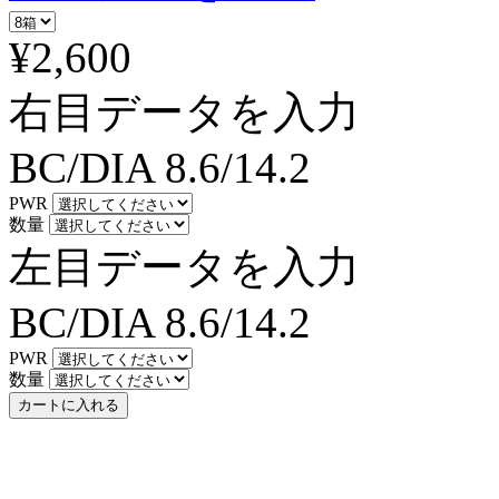
¥2,600
右目データを入力
BC/DIA
8.6/14.2
PWR
数量
左目データを入力
BC/DIA
8.6/14.2
PWR
数量
カートに入れる