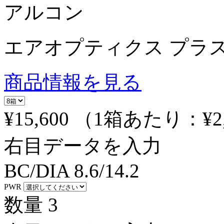
アルコン
エアオプティクス プラ
商品情報を見る
¥15,600
（1箱あたり：
¥2
右目データを入力
BC/DIA
8.6/14.2
PWR
数量
3