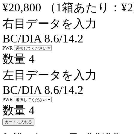
¥20,800
（1箱あたり：
¥2
右目データを入力
BC/DIA
8.6/14.2
PWR
数量
4
左目データを入力
BC/DIA
8.6/14.2
PWR
数量
4
カートに入れる