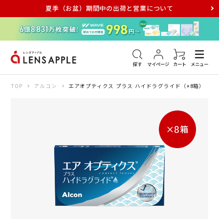
夏季（お盆）期間中の出荷と営業について
アキュビュー
メダリスト
メガネ
探す
マイページ
カート
メニュー
TOP
アルコン
エアオプティクス プラス ハイドラグライド（×8箱）