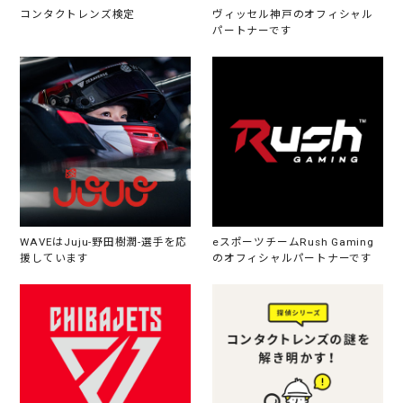
コンタクトレンズ検定
ヴィッセル神戸のオフィシャル
パートナーです
WAVEはJuju-野田樹潤-選手を応
eスポーツチームRush Gaming
援しています
のオフィシャルパートナーです