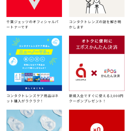
千葉ジェッツのオフィシャルパ
コンタクトレンズの謎を解き明
ートナーです
かします
コンタクトレンズケア用品はネ
新規入会ですぐに使える2,000円
ット購入がラクラク！
クーポンプレゼント！