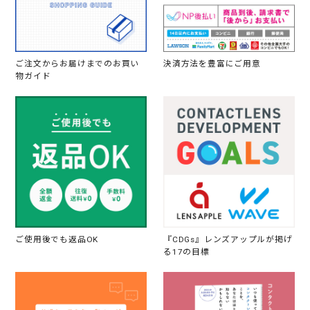
ご注文からお届けまでのお買い
決済方法を豊富にご用意
物ガイド
ご使用後でも返品OK
『CDGs』レンズアップルが掲げ
る17の目標