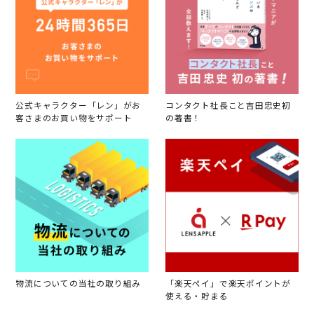
公式キャラクター「レン」がお
コンタクト社長こと吉田忠史初
客さまのお買い物をサポート
の著書！
物流についての当社の取り組み
「楽天ペイ」で楽天ポイントが
使える・貯まる