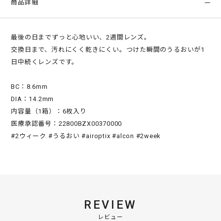
商品詳細
最後の日までずっと心地いい、2週間レンズ。
交換日まで、汚れにくく乾きにくい。つけた瞬間のうるおいが1
日中続くレンズです。
BC：8.6mm
DIA：14.2mm
内容量（1箱）：6枚入り
医療承認番号：22800BZX00370000
#2ウィーク #うるおい #airoptix #alcon #2week
REVIEW
レビュー