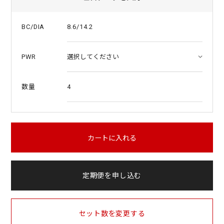
8.6/14.2
BC/DIA
PWR
4
数量
カートに入れる
定期便を申し込む
セット数を変更する