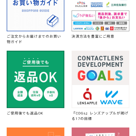
ご注文からお届けまでのお買い
決済方法を豊富にご用意
物ガイド
ご使用後でも返品OK
『CDGs』レンズアップルが掲げ
る17の目標