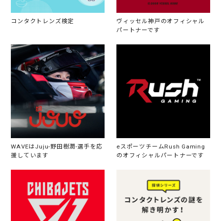
コンタクトレンズ検定
ヴィッセル神戸のオフィシャル
パートナーです
WAVEはJuju-野田樹潤-選手を応
eスポーツチームRush Gaming
援しています
のオフィシャルパートナーです