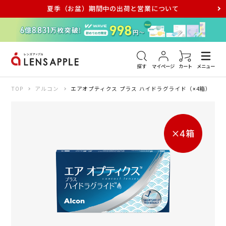
夏季（お盆）期間中の出荷と営業について
アキュビュー
メダリスト
メガネ
探す
マイページ
カート
メニュー
TOP
アルコン
エアオプティクス プラス ハイドラグライド（×4箱）