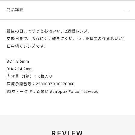
商品詳細
最後の日までずっと心地いい、2週間レンズ。
交換日まで、汚れにくく乾きにくい。つけた瞬間のうるおいが1
日中続くレンズです。
BC：8.6mm
DIA：14.2mm
内容量（1箱）：6枚入り
医療承認番号：22800BZX00370000
#2ウィーク #うるおい #airoptix #alcon #2week
REVIEW