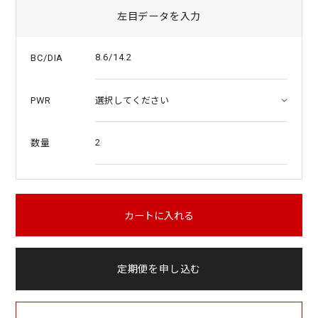
左目データを入力
8.6/14.2
BC/DIA
PWR
2
数量
カートに入れる
定期便を申し込む