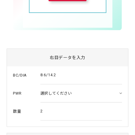
右目データを入力
8.6/14.2
BC/DIA
PWR
2
数量