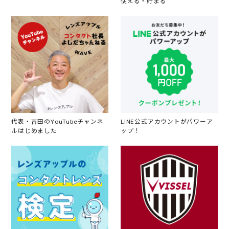
使える・貯まる
代表・吉田のYouTubeチャンネ
LINE公式アカウントがパワーア
ルはじめました
ップ！