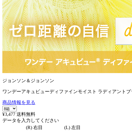
ジョンソン＆ジョンソン
ワンデーアキュビューディファインモイスト ラディアントブラ
商品情報を見る
¥3,477
送料無料
データを入力してください
(R) 右目
(L) 左目