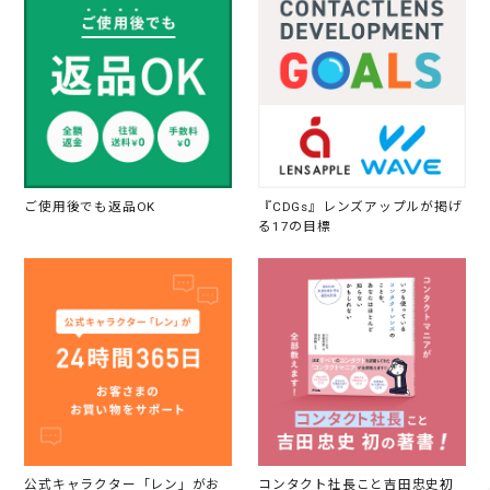
ご使用後でも返品OK
『CDGs』レンズアップルが掲げ
る17の目標
公式キャラクター「レン」がお
コンタクト社長こと吉田忠史初