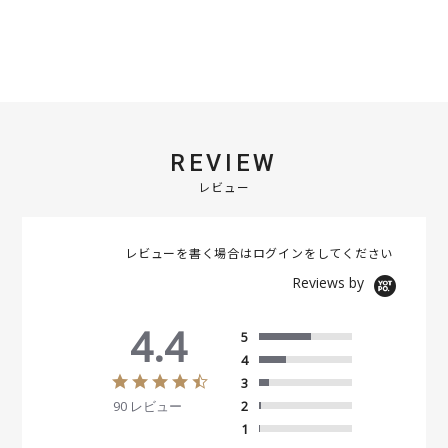
REVIEW
レビュー
レビューを書く場合は
ログイン
をしてください
Reviews by
4.4
5
4
4
3
.
90 レビュー
2
4
s
1
t