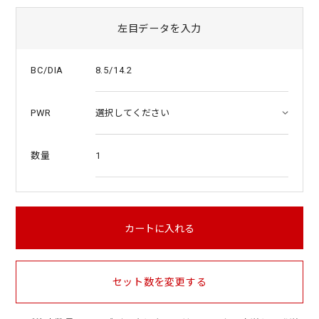
左目データを入力
8.5/14.2
BC/DIA
PWR
1
数量
カートに入れる
セット数を変更する