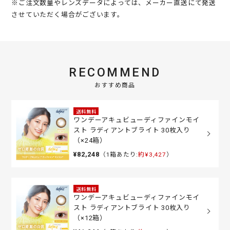
※ご注文数量やレンズデータによっては、メーカー直送にて発送
させていただく場合がございます。
RECOMMEND
おすすめ商品
送料無料
ワンデーアキュビューディファインモイ
スト ラディアントブライト 30枚入り
（×24箱）
¥82,248
（1箱あたり:
約¥3,427
）
送料無料
ワンデーアキュビューディファインモイ
スト ラディアントブライト 30枚入り
（×12箱）