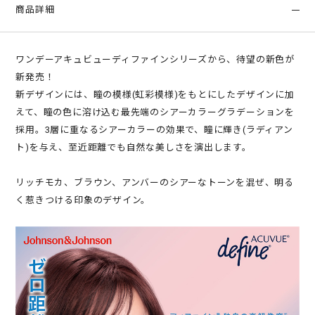
商品詳細
ワンデーアキュビューディファインシリーズから、待望の新色が
新発売！
新デザインには、瞳の模様(虹彩模様)をもとにしたデザインに加
えて、瞳の色に溶け込む最先端のシアーカラーグラデーションを
採用。3層に重なるシアーカラーの効果で、瞳に輝き(ラディアン
ト)を与え、至近距離でも自然な美しさを演出します。
リッチモカ、ブラウン、アンバーのシアーなトーンを混ぜ、明る
く惹きつける印象のデザイン。