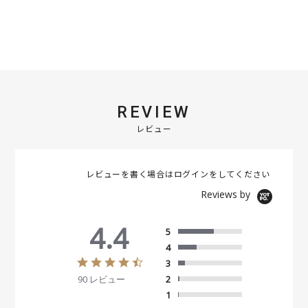
REVIEW
レビュー
レビューを書く場合は
ログイン
をしてください
Reviews by
4.4
5
4
4
3
.
90 レビュー
2
4
s
1
t