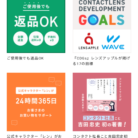
ご使用後でも返品OK
『CDGs』レンズアップルが掲げ
る17の目標
公式キャラクター「レン」がお
コンタクト社長こと吉田忠史初