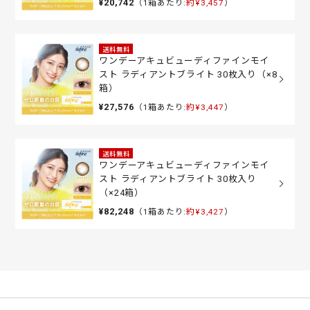
¥20,742
（1箱あたり:
約¥3,457
）
送料無料
ワンデーアキュビューディファインモイ
スト ラディアントブライト 30枚入り（×8
箱）
¥27,576
（1箱あたり:
約¥3,447
）
送料無料
ワンデーアキュビューディファインモイ
スト ラディアントブライト 30枚入り
（×24箱）
¥82,248
（1箱あたり:
約¥3,427
）