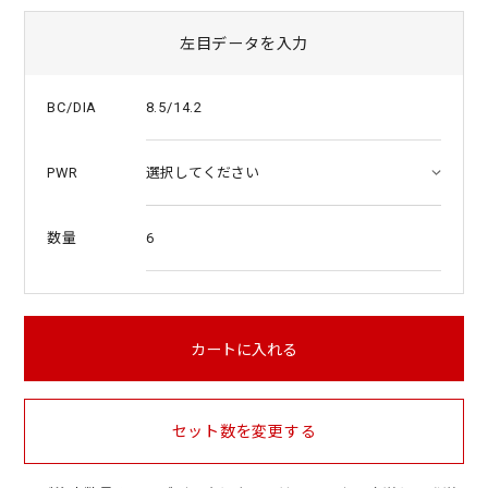
左目データを入力
8.5/14.2
BC/DIA
PWR
6
数量
カートに入れる
セット数を変更する