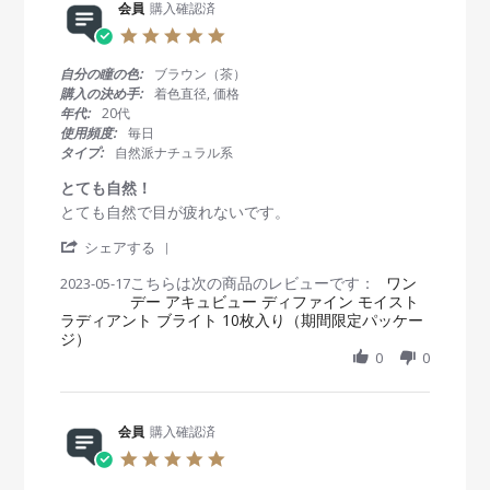
e
会員
購入確認済
2
g
w
3
色
5
b
M
が
.
y
a
思
0
自分の瞳の色:
ブラウン（茶）
会
y
っ
s
購入の決め手:
着色直径, 価格
員
2
た
t
年代:
20代
o
0
よ
a
使用頻度:
毎日
n
2
り
r
タイプ:
自然派ナチュラル系
2
3
も
r
3
オ
a
とても自然！
M
レ
t
R
r
とても自然で目が疲れないです。
a
ン
i
e
e
y
ジ
n
'
v
v
シェアする
2
ぽ
g
S
i
i
0
か
こちらは次の商品のレビューです：
h
ワン
2023-05-17
e
e
2
っ
デー アキュビュー ディファイン モイスト
a
w
w
3
た
ラディアント ブライト 10枚入り（期間限定パッケー
r
b
s
で
ジ）
e
y
t
す
R
0
0
会
a
！
e
員
t
v
o
i
i
n
n
e
会員
購入確認済
1
g
w
7
と
5
b
M
て
.
y
a
も