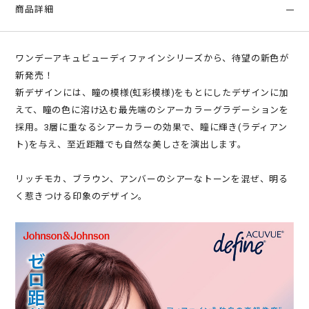
商品詳細
ワンデーアキュビューディファインシリーズから、待望の新色が
新発売！
新デザインには、瞳の模様(虹彩模様)をもとにしたデザインに加
えて、瞳の色に溶け込む最先端のシアーカラーグラデーションを
採用。3層に重なるシアーカラーの効果で、瞳に輝き(ラディアン
ト)を与え、至近距離でも自然な美しさを演出します。
リッチモカ、ブラウン、アンバーのシアーなトーンを混ぜ、明る
く惹きつける印象のデザイン。