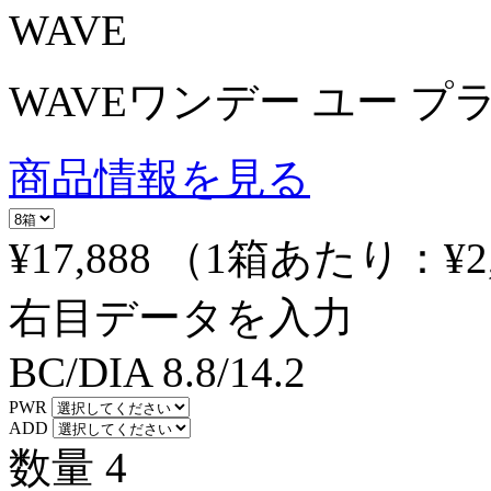
WAVE
WAVEワンデー ユー プ
商品情報を見る
¥17,888
（1箱あたり：
¥2
右目データを入力
BC/DIA
8.8/14.2
PWR
ADD
数量
4