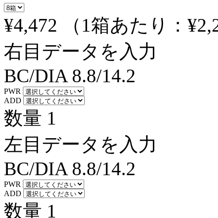
¥4,472
（1箱あたり：
¥2,
右目データを入力
BC/DIA
8.8/14.2
PWR
ADD
数量
1
左目データを入力
BC/DIA
8.8/14.2
PWR
ADD
数量
1