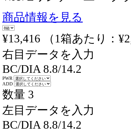
商品情報を見る
¥13,416
（1箱あたり：
¥2
右目データを入力
BC/DIA
8.8/14.2
PWR
ADD
数量
3
左目データを入力
BC/DIA
8.8/14.2