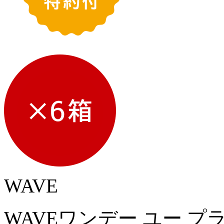
WAVE
WAVEワンデー ユー プ