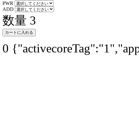
PWR
ADD
数量
3
カートに入れる
0
{"activecoreTag":"1","ap