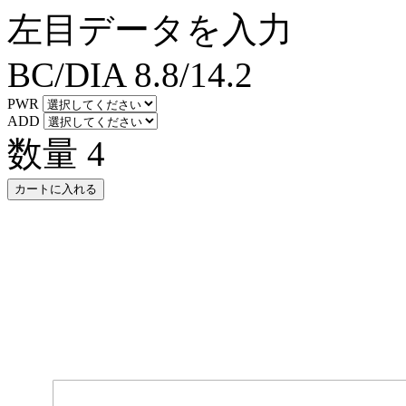
左目データを入力
BC/DIA
8.8/14.2
PWR
ADD
数量
4
カートに入れる