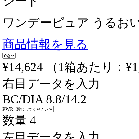
シード
ワンデーピュア うるおい
商品情報を見る
¥14,624
（1箱あたり：
¥1
右目データを入力
BC/DIA
8.8/14.2
PWR
数量
4
左目データを入力