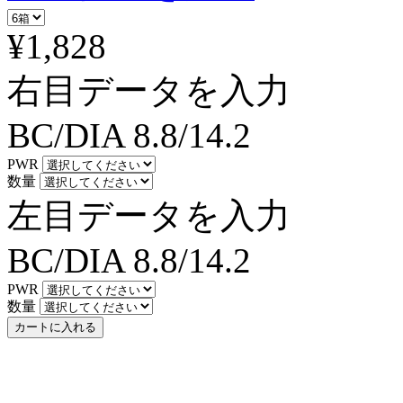
¥1,828
右目データを入力
BC/DIA
8.8/14.2
PWR
数量
左目データを入力
BC/DIA
8.8/14.2
PWR
数量
カートに入れる