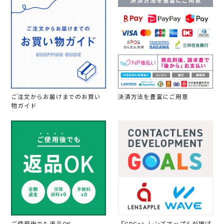
ご注文からお届けまでのお買い
決済方法を豊富にご用意
物ガイド
ご使用後でも返品OK
『CDGs』レンズアップルが掲げ