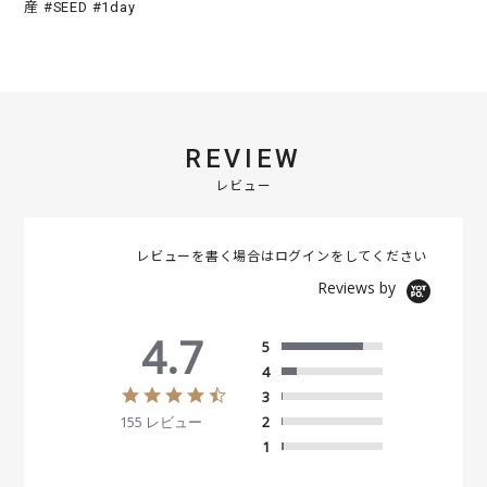
産 #SEED #1day
REVIEW
レビュー
レビューを書く場合は
ログイン
をしてください
Reviews by
4.7
5
4
4
3
.
155 レビュー
2
7
s
1
t
a