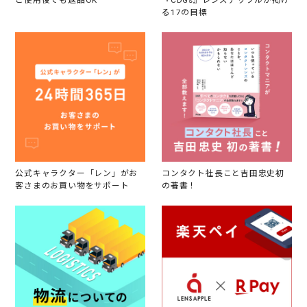
る17の目標
公式キャラクター「レン」がお
コンタクト社長こと吉田忠史初
客さまのお買い物をサポート
の著書！