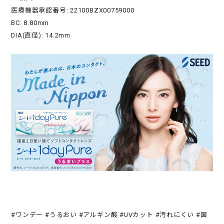
医療機器承認番号: 22100BZX00759000
BC: 8.80mm
DIA(直径): 14.2mm
#ワンデー #うるおい #アルギン酸 #UVカット #汚れにくい #国