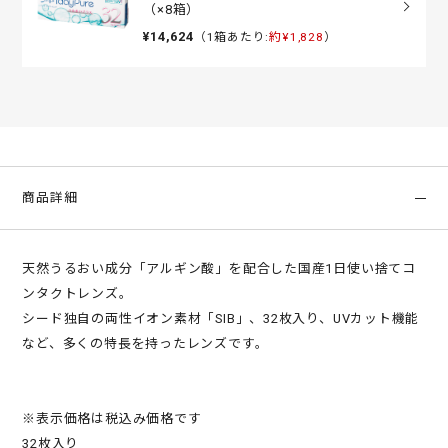
（×8箱）
¥14,624
（1箱あたり:
約¥1,828
）
商品詳細
天然うるおい成分「アルギン酸」を配合した国産1日使い捨てコ
ンタクトレンズ。
シード独自の両性イオン素材「SIB」、32枚入り、UVカット機能
など、多くの特長を持ったレンズです。
※表示価格は税込み価格です
32枚入り