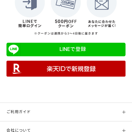
LINEで登録
ご利用ガイド
初めての方へ
会社について