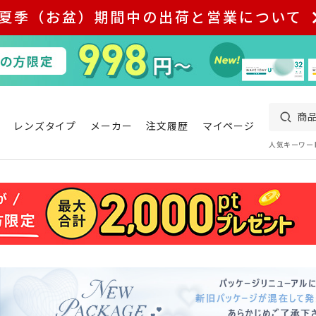
夏季（お盆）期間中の出荷と営業について
レンズタイプ
メーカー
注文履歴
マイページ
人気キーワー