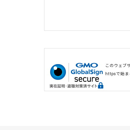
このウェブ
httpsで