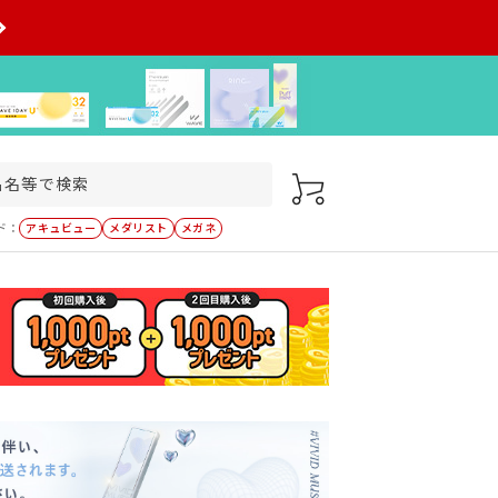
ド：
アキュビュー
メダリスト
メガネ