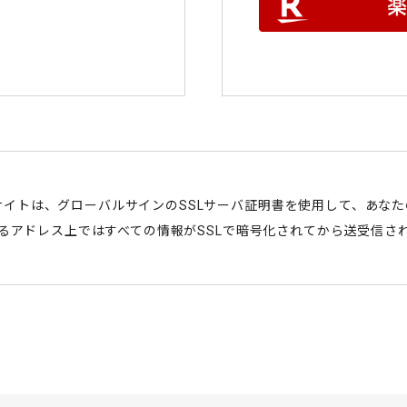
サイトは、グローバルサインのSSLサーバ証明書を使用して、あな
始まるアドレス上ではすべての情報がSSLで暗号化されてから送受信さ