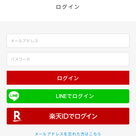
ログイン
ログイン
LINEでログイン
メールアドレスを忘れた方はこちら