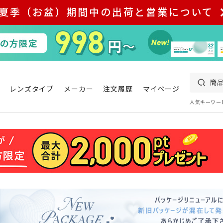
夏季（お盆）期間中の出荷と営業について
レンズタイプ
メーカー
注文履歴
マイページ
人気キーワー