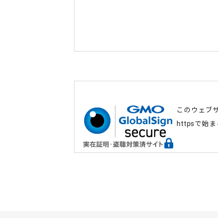
このウェブ
httpsで