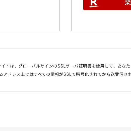
サイトは、グローバルサインのSSLサーバ証明書を使用して、あな
始まるアドレス上ではすべての情報がSSLで暗号化されてから送受信さ