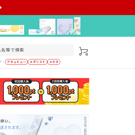
ド：
アキュビュー
メダリスト
メガネ