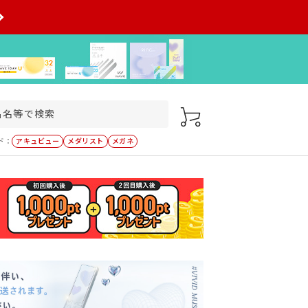
ド：
アキュビュー
メダリスト
メガネ