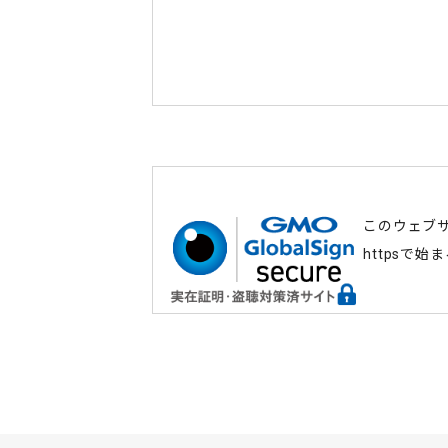
このウェブ
httpsで