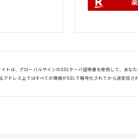
サイトは、グローバルサインのSSLサーバ証明書を使用して、あな
始まるアドレス上ではすべての情報がSSLで暗号化されてから送受信さ