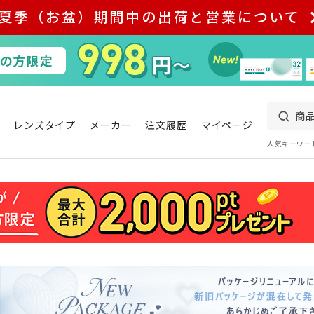
夏季（お盆）期間中の出荷と営業について
レンズタイプ
メーカー
注文履歴
マイページ
人気キーワー