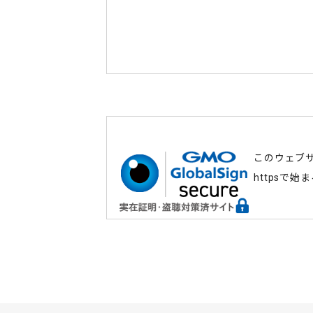
このウェブ
httpsで