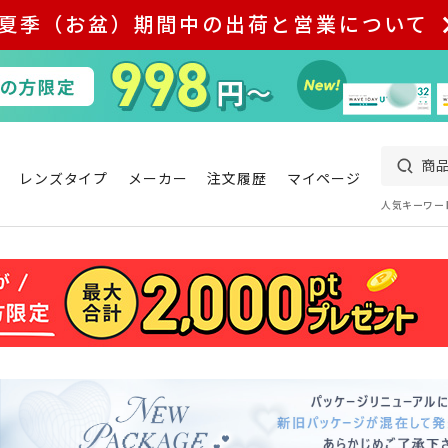
夏季（お盆）期間中の出荷と営業について
レンズタイプ
メーカー
注文履歴
マイページ
人気キーワー