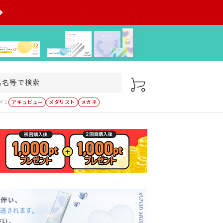
ド：
アキュビュー
メダリスト
メガネ