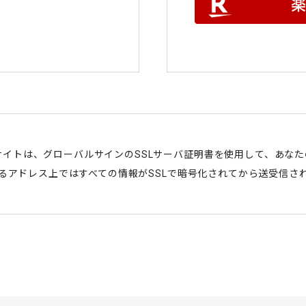
サイトは、グローバルサインのSSLサーバ証明書を使用して、あな
始まるアドレス上ではすべての情報がSSLで暗号化されてから送受信さ