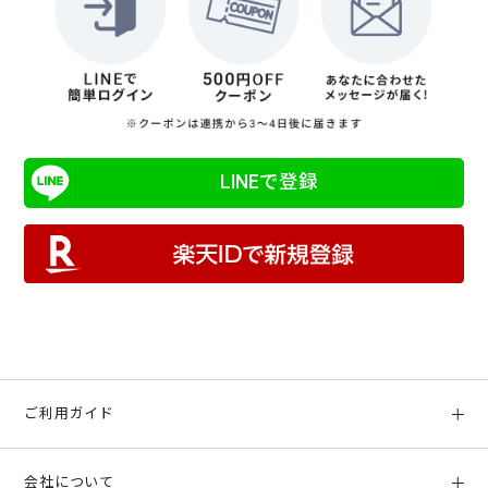
LINEで登録
ご利用ガイド
初めての方へ
会社について