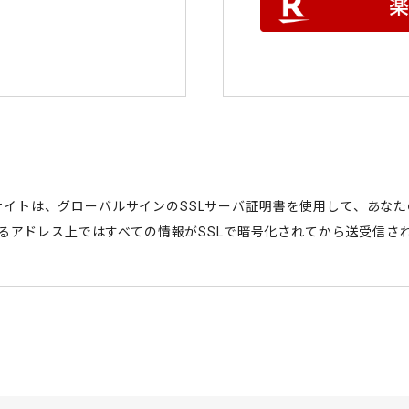
サイトは、グローバルサインのSSLサーバ証明書を使用して、あな
始まるアドレス上ではすべての情報がSSLで暗号化されてから送受信さ