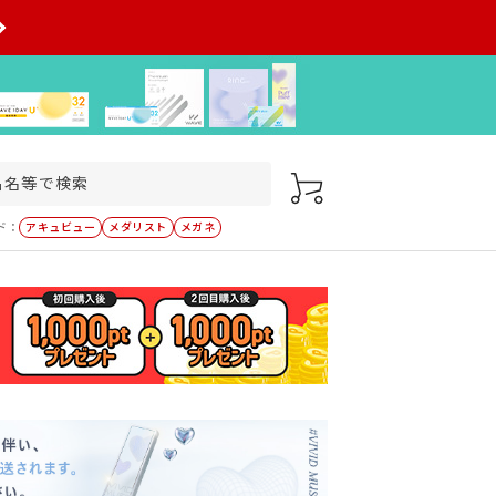
ド：
アキュビュー
メダリスト
メガネ