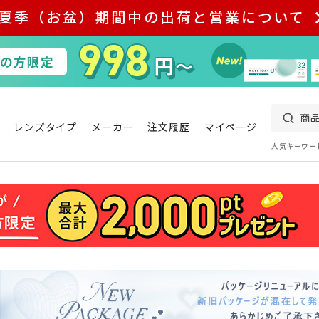
夏季（お盆）期間中の出荷と営業について
レンズタイプ
メーカー
注文履歴
マイページ
人気キーワー