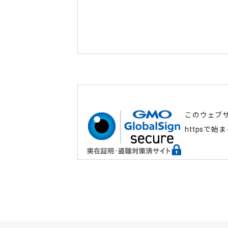
このウェブ
httpsで