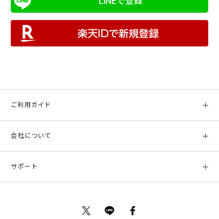
LINEで登録
ご利用ガイド
初めての方へ
会社について
ご利用ガイド
会社概要
お支払い方法、配送について
サポート
店舗情報
返品について
お客様サポート
特定商取引法に基づく表示
ポイントについて
お問い合わせ
プライバシーポリシー