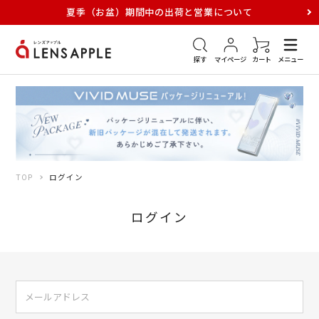
夏季（お盆）期間中の出荷と営業について
アキュビュー
メダリスト
メガネ
探す
マイページ
カート
メニュー
TOP
ログイン
ログイン