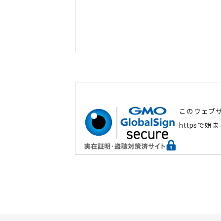
このウェブ
httpsで