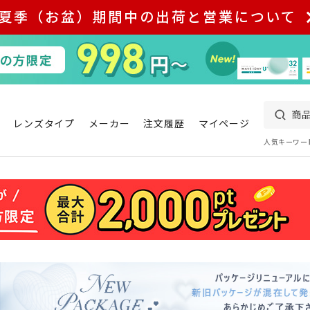
夏季（お盆）期間中の出荷と営業について
レンズタイプ
メーカー
注文履歴
マイページ
人気キーワー