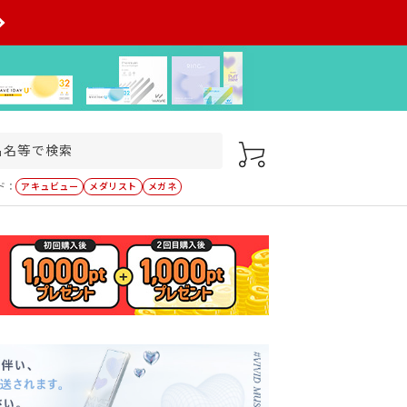
ド：
アキュビュー
メダリスト
メガネ