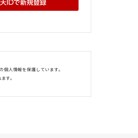
たの個人情報を保護しています。
れます。