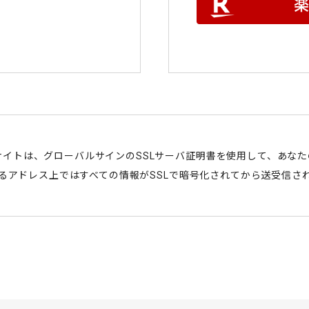
サイトは、グローバルサインのSSLサーバ証明書を使用して、あな
始まるアドレス上ではすべての情報がSSLで暗号化されてから送受信さ