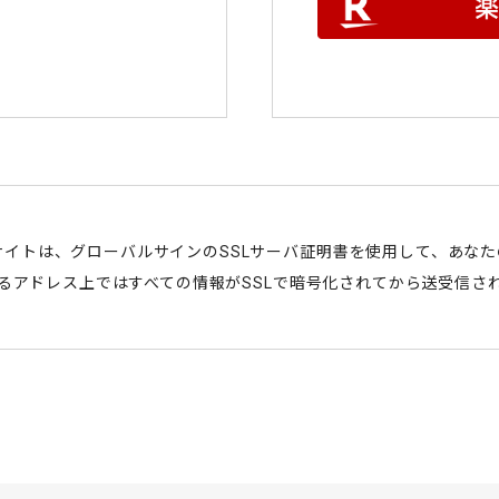
サイトは、グローバルサインのSSLサーバ証明書を使用して、あな
始まるアドレス上ではすべての情報がSSLで暗号化されてから送受信さ