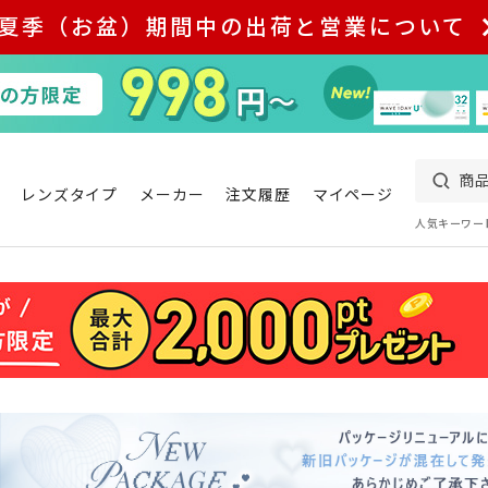
夏季（お盆）期間中の出荷と営業について
レンズタイプ
メーカー
注文履歴
マイページ
人気キーワー