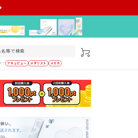
ド：
アキュビュー
メダリスト
メガネ