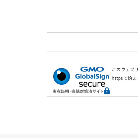
このウェブ
httpsで