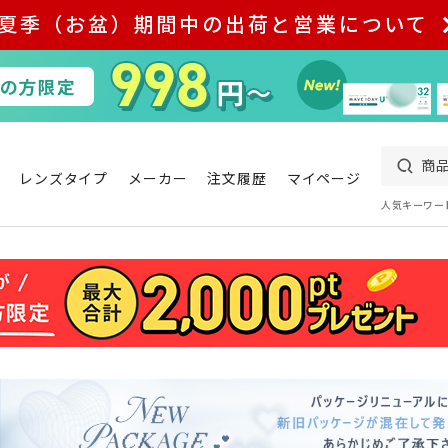
夏季（お盆）期間中の出荷と営業について
レンズタイプ
メーカー
注文履歴
マイページ
人気キーワー