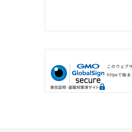
このウェブ
httpsで