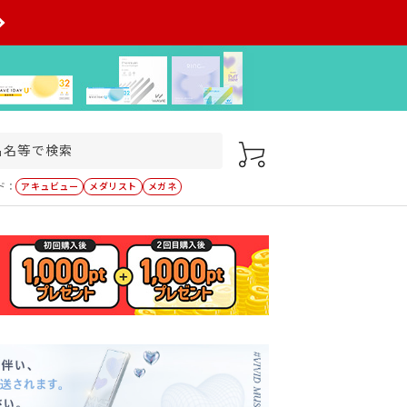
ド：
アキュビュー
メダリスト
メガネ