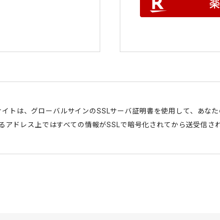
サイトは、グローバルサインのSSLサーバ証明書を使用して、あな
始まるアドレス上ではすべての情報がSSLで暗号化されてから送受信さ