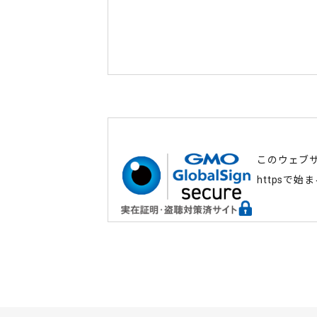
このウェブ
httpsで