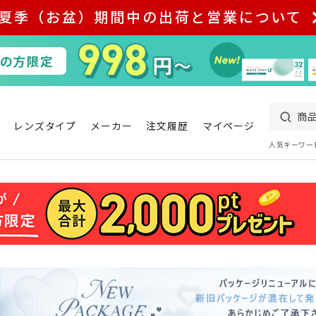
夏季（お盆）期間中の出荷と営業について
レンズタイプ
メーカー
注文履歴
マイページ
人気キーワー