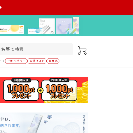
ド：
アキュビュー
メダリスト
メガネ