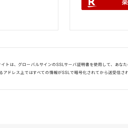
サイトは、グローバルサインのSSLサーバ証明書を使用して、あな
始まるアドレス上ではすべての情報がSSLで暗号化されてから送受信さ