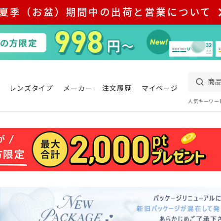
夏季（お盆）期間中の出荷と営業について
レンズタイプ
メーカー
注文履歴
マイページ
人気キーワー