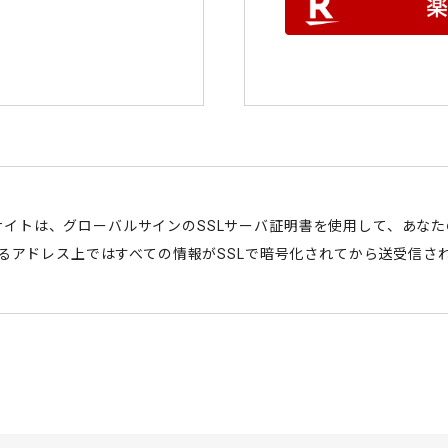
サイトは、グローバルサインのSSLサーバ証明書を使用して、あな
始まるアドレス上ではすべての情報がSSLで暗号化されてから送受信さ