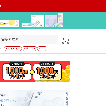
ド：
アキュビュー
メダリスト
メガネ