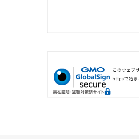
このウェブ
httpsで