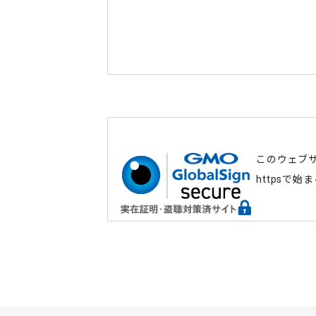
このウェブ
httpsで