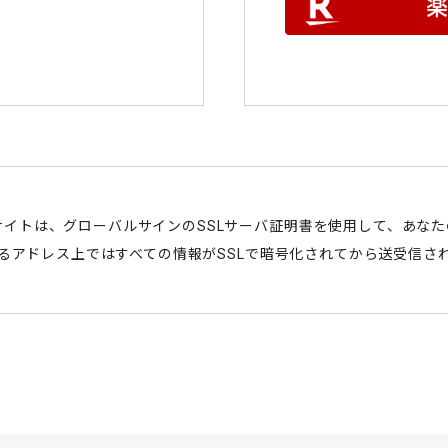
サイトは、グローバルサインのSSLサーバ証明書を使用して、あな
始まるアドレス上ではすべての情報がSSLで暗号化されてから送受信さ