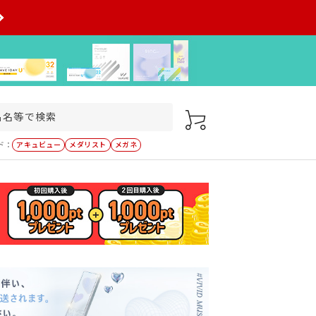
ド：
アキュビュー
メダリスト
メガネ