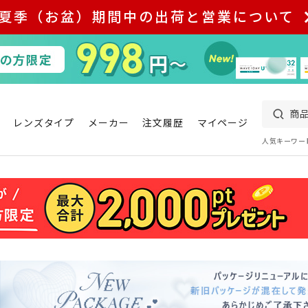
夏季（お盆）期間中の出荷と営業について
レンズタイプ
メーカー
注文履歴
マイページ
人気キーワー