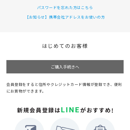
パスワードを忘れた方はこちら
【お知らせ】携帯会社アドレスをお使いの方
はじめてのお客様
ご購入手続きへ
会員登録をすると住所やクレジットカード情報が登録でき、便利
にお買物ができます。