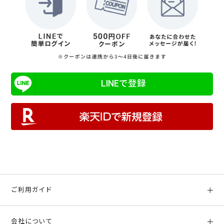
LINEで登録
ご利用ガイド
初めての方へ
会社について