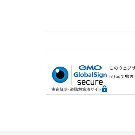
このウェブ
httpsで