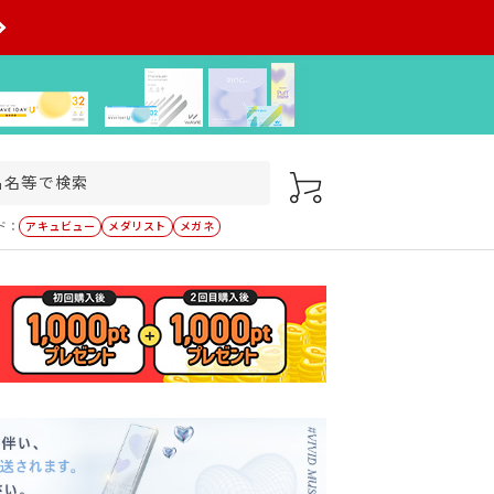
ド：
アキュビュー
メダリスト
メガネ