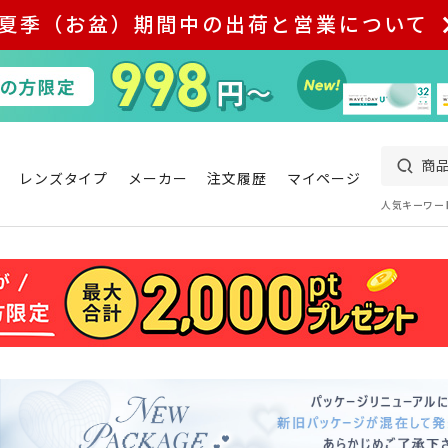
夏季（お盆）期間中の出荷と営業について
レンズタイプ
メーカー
注文履歴
マイページ
人気キーワー