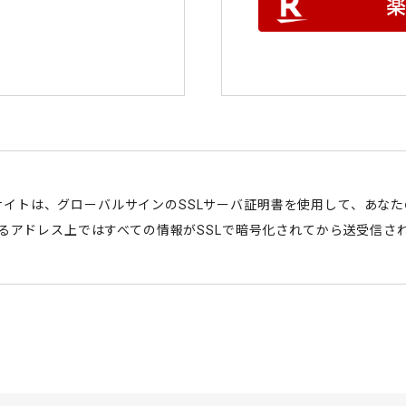
サイトは、グローバルサインのSSLサーバ証明書を使用して、あな
始まるアドレス上ではすべての情報がSSLで暗号化されてから送受信さ