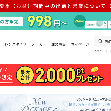
夏季（お盆）期間中の出荷と営業について
レンズタイプ
メーカー
注文履歴
マイページ
人気キーワー