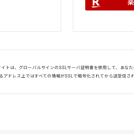
サイトは、グローバルサインのSSLサーバ証明書を使用して、あな
始まるアドレス上ではすべての情報がSSLで暗号化されてから送受信さ