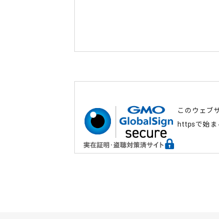
このウェブ
httpsで