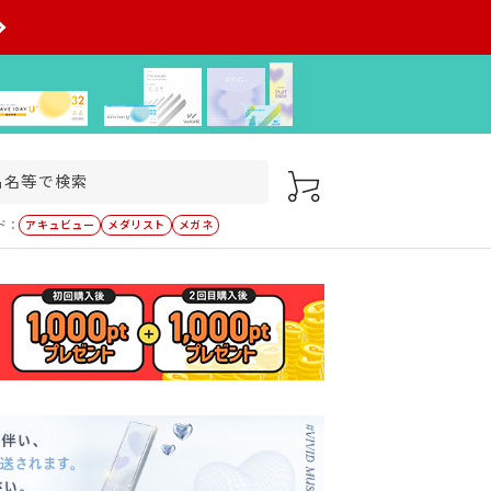
ド：
アキュビュー
メダリスト
メガネ