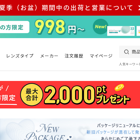
夏季（お盆）期間中の出荷と営業について
レンズタイプ
メーカー
注文履歴
マイページ
人気キーワー