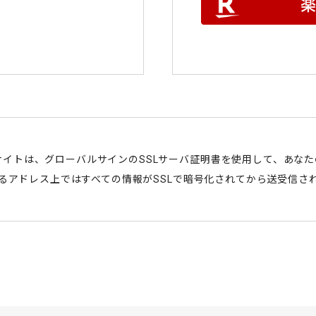
サイトは、グローバルサインのSSLサーバ証明書を使用して、あな
始まるアドレス上ではすべての情報がSSLで暗号化されてから送受信さ