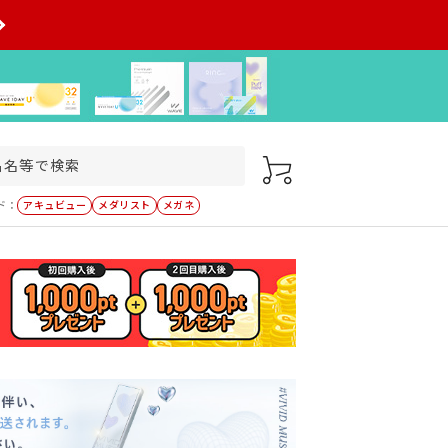
ド：
アキュビュー
メダリスト
メガネ