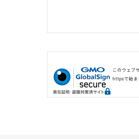
このウェブ
httpsで