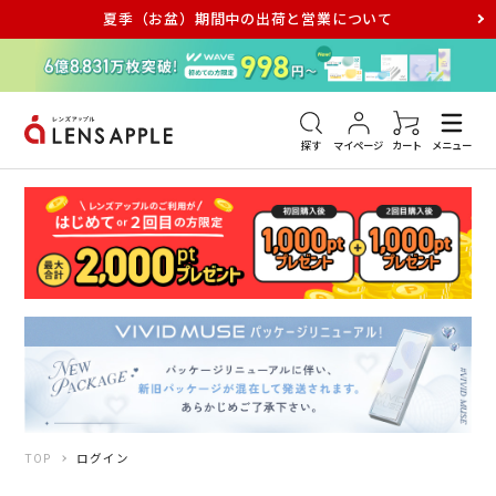
夏季（お盆）期間中の出荷と営業について
アキュビュー
メダリスト
メガネ
探す
マイページ
カート
メニュー
TOP
ログイン