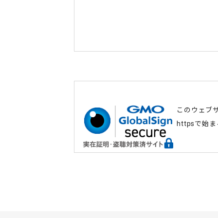
このウェブ
httpsで