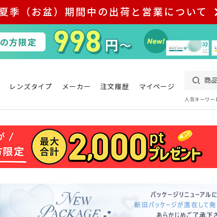
夏季（お盆）期間中の出荷と営業について
レンズタイプ
メーカー
注文履歴
マイページ
人気キーワー