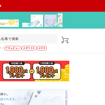
ド：
アキュビュー
メダリスト
メガネ