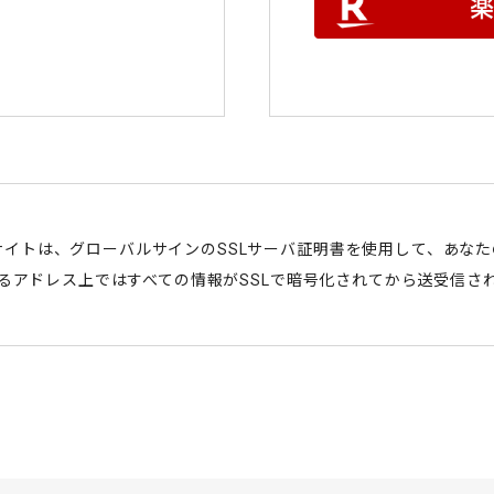
サイトは、グローバルサインのSSLサーバ証明書を使用して、あな
始まるアドレス上ではすべての情報がSSLで暗号化されてから送受信さ