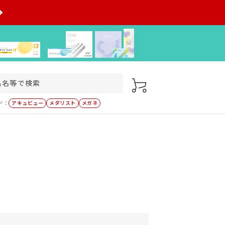
ド：
アキュビュー
メダリスト
メガネ