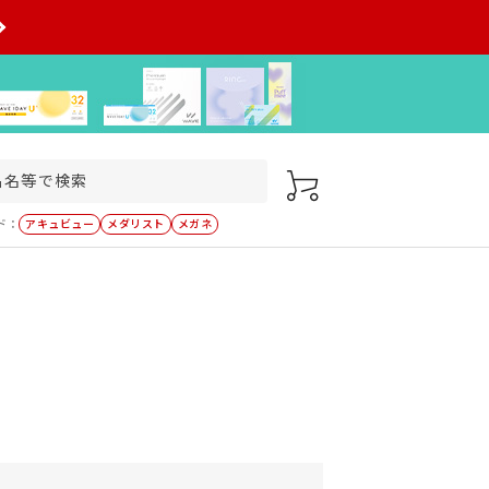
ド：
アキュビュー
メダリスト
メガネ