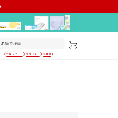
ド：
アキュビュー
メダリスト
メガネ